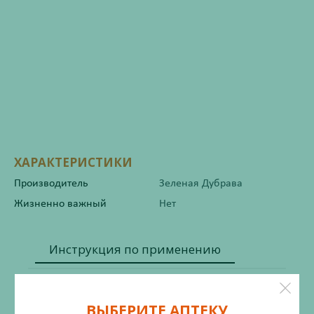
ХАРАКТЕРИСТИКИ
Производитель
Зеленая Дубрава
Жизненно важный
Нет
Инструкция по применению
ВЫБЕРИТЕ АПТЕКУ
Состав