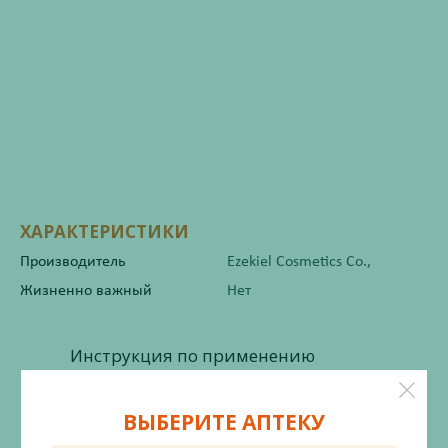
ХАРАКТЕРИСТИКИ
Производитель
Ezekiel Cosmetics Co.,
Жизненно важный
Нет
Инструкция по применению
ВЫБЕРИТЕ АПТЕКУ