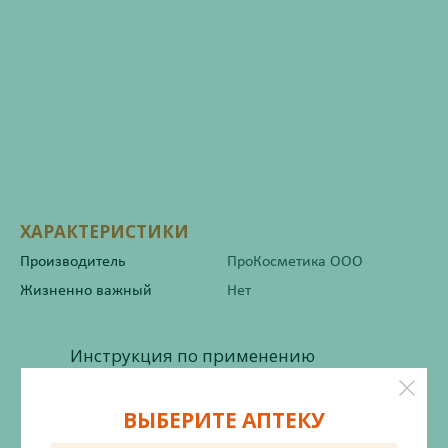
ХАРАКТЕРИСТИКИ
Производитель
ПроКосметика ООО
Жизненно важный
Нет
Инструкция по применению
ВЫБЕРИТЕ АПТЕКУ
Состав