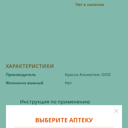
Нет в наличии
ХАРАКТЕРИСТИКИ
Производитель
Красса-Косметикс ООО
Жизненно важный
Нет
Инструкция по применению
ВЫБЕРИТЕ АПТЕКУ
Состав