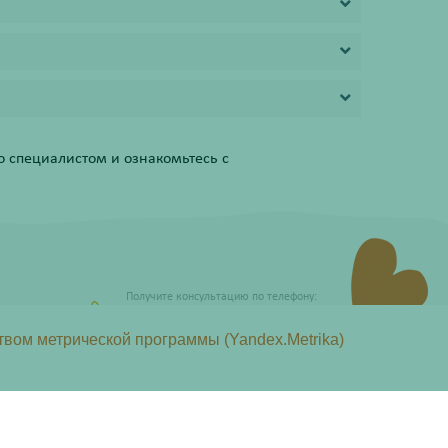
 специалистом и ознакомьтесь с
Получите консультацию по телефону:
8 (800) 201-40-60 доб. 10
твом метрической программы (Yandex.Metrika)