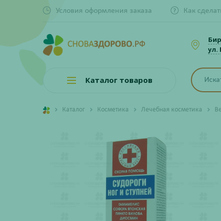
Условия оформления заказа
Как сделат
Би
ул.
Каталог товаров
Каталог
Косметика
Лечебная косметика
В