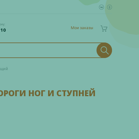
ону:
Мои заказы
 10
ющий
РОГИ НОГ И СТУПНЕЙ