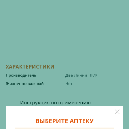
ХАРАКТЕРИСТИКИ
Производитель
Две Линии ПКФ
Жизненно важный
Нет
Инструкция по применению
ВЫБЕРИТЕ АПТЕКУ
Состав