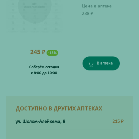
Цена в аптеке
288
₽
245
₽
-15%
В аптеке
Соберём сегодня
с 8:00 до 10:00
ДОСТУПНО В ДРУГИХ АПТЕКАХ
ул. Шолом-Алейхема, 8
215
₽