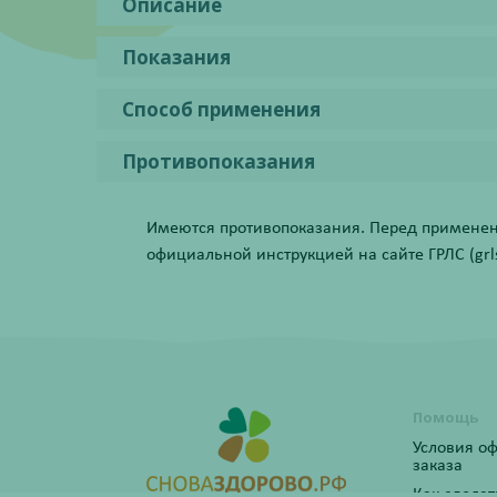
Описание
Показания
Способ применения
Противопоказания
Имеются противопоказания. Перед применени
официальной инструкцией на сайте ГРЛС (grls.
Помощь
Условия о
заказа
Как сделат