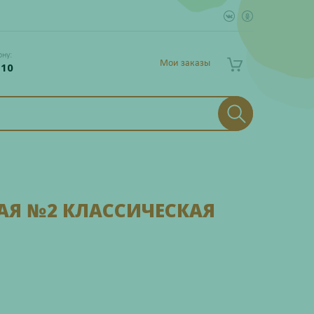
ону:
Мои заказы
 10
АЯ №2 КЛАССИЧЕСКАЯ