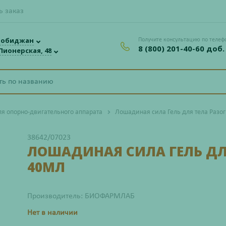
ь заказ
робиджан
Получите консультацию по телеф
8 (800) 201-40-60 доб.
 Пионерская, 48
ля опорно-двигательного аппарата
Лошадиная сила Гель для тела Разо
38642/07023
ЛОШАДИНАЯ СИЛА ГЕЛЬ ДЛЯ
40МЛ
Производитель: БИОФАРМЛАБ
Нет в наличии