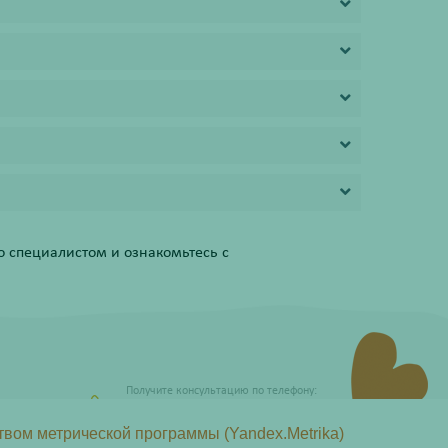
 специалистом и ознакомьтесь с
Получите консультацию по телефону:
8 (800) 201-40-60 доб. 10
твом метрической программы (Yandex.Metrika)