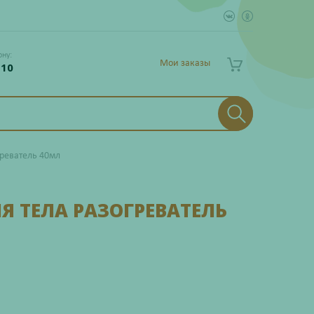
ону:
Мои заказы
 10
греватель 40мл
 ТЕЛА РАЗОГРЕВАТЕЛЬ