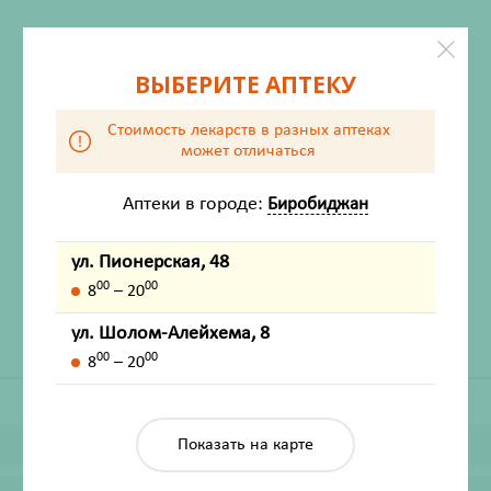
ВЫБЕРИТЕ АПТЕКУ
Стоимость лекарств в разных аптеках
может отличаться
Аптеки в городе:
Биробиджан
ХАРАКТЕРИСТИКИ
Производитель
БИОФАРМЛАБ
ул. Пионерская, 48
Жизненно важный
Нет
00
00
8
– 20
ул. Шолом-Алейхема, 8
00
00
8
– 20
Показать на карте