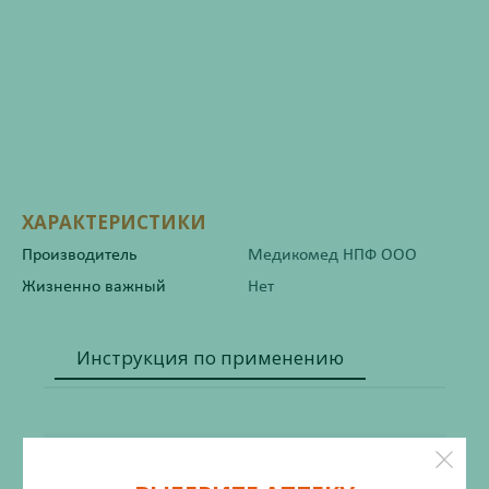
ХАРАКТЕРИСТИКИ
Производитель
Медикомед НПФ ООО
Жизненно важный
Нет
Инструкция по применению
Состав