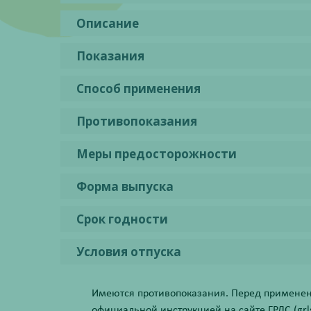
Описание
Показания
Способ применения
Противопоказания
Меры предосторожности
Форма выпуска
Срок годности
Условия отпуска
Имеются противопоказания. Перед применени
официальной инструкцией на сайте ГРЛС (grls.