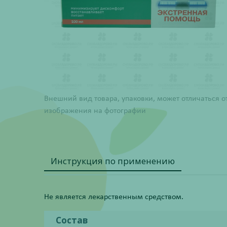
Внешний вид товара, упаковки, может отличаться о
изображения на фотографии
Инструкция по применению
Не является лекарственным средством.
Состав