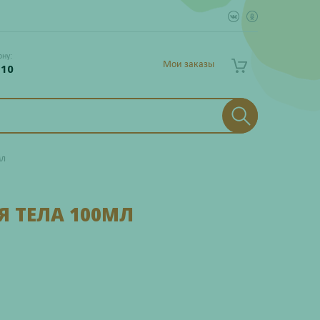
ону:
Мои заказы
 10
мл
Я ТЕЛА 100МЛ