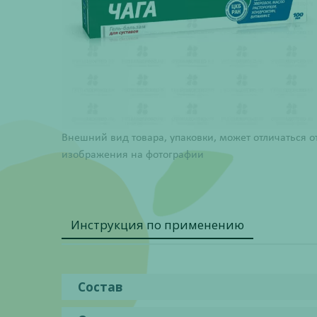
Внешний вид товара, упаковки, может отличаться о
изображения на фотографии
Инструкция по применению
Состав