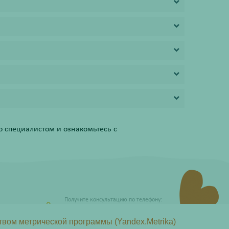
 специалистом и ознакомьтесь с
Получите консультацию по телефону:
8 (800) 201-40-60 доб. 10
твом метрической программы (Yandex.Metrika)