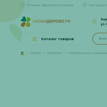
Условия оформления заказа
Как сделат
Би
ул.
Каталог товаров
Каталог
Косметика
Косметические и аромама