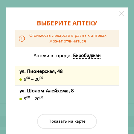
ВЫБЕРИТЕ АПТЕКУ
Стоимость лекарств в разных аптеках
может отличаться
Аптеки в городе:
Биробиджан
ХАРАКТЕРИСТИКИ
Производитель
Купава ООО
ул. Пионерская, 48
Жизненно важный
Нет
00
00
9
– 20
ул. Шолом-Алейхема, 8
00
00
9
– 20
Показать на карте