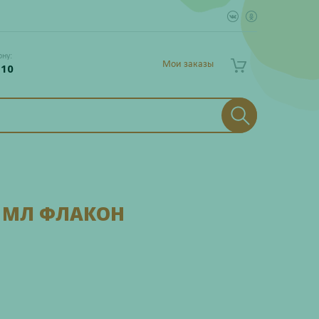
ону:
Мои заказы
 10
0 МЛ ФЛАКОН