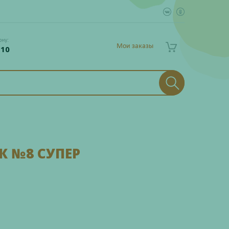
ону:
Мои заказы
 10
 №8 СУПЕР