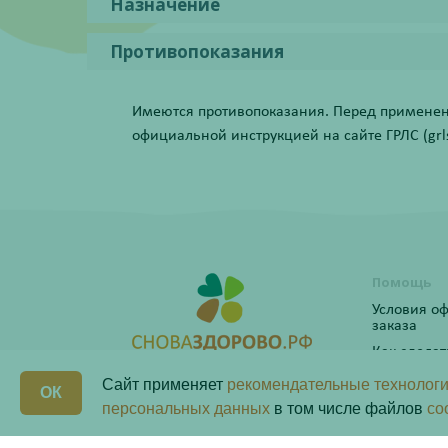
Назначение
Противопоказания
Имеются противопоказания. Перед применени
официальной инструкцией на сайте ГРЛС (grls.
Помощь
Условия о
заказа
Как сделат
Программ
Сайт применяет
рекомендательные технологи
ОК
персональных данных
в том числе файлов
co
Бонусная 
Любая информация на сайте носит справочный ха