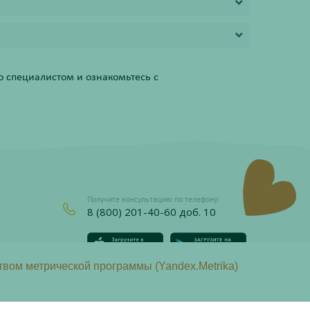
 специалистом и ознакомьтесь с
Получите консультацию по телефону:
8 (800) 201-40-60 доб. 10
твом метрической программы (Yandex.Metrika)
437 Гражданского кодекса Российской Федерации.