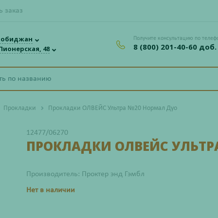
ь заказ
робиджан
Получите консультацию по телеф
8 (800) 201-40-60 доб.
 Пионерская, 48
Прокладки
Прокладки ОЛВЕЙС Ультра №20 Нормал Дуо
12477/06270
ПРОКЛАДКИ ОЛВЕЙС УЛЬТР
Производитель: Проктер энд Гэмбл
Нет в наличии