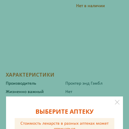
Нет в наличии
ХАРАКТЕРИСТИКИ
Производитель
Проктер энд Гэмбл
Жизненно важный
Нет
Инструкция по применению
ВЫБЕРИТЕ АПТЕКУ
Стоимость лекарств в разных аптеках
может
отличаться