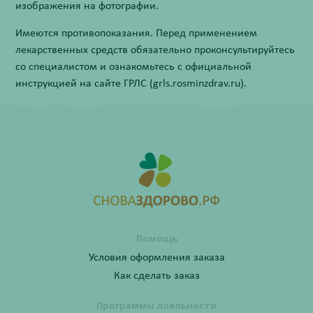
изображения на фотографии.
Имеются противопоказания. Перед применением
лекарственных средств обязательно проконсультируйтесь
со специалистом и ознакомьтесь с официальной
инструкцией на сайте ГРЛС (grls.rosminzdrav.ru).
Помощь
Условия оформления заказа
Как сделать заказ
Программы лояльности