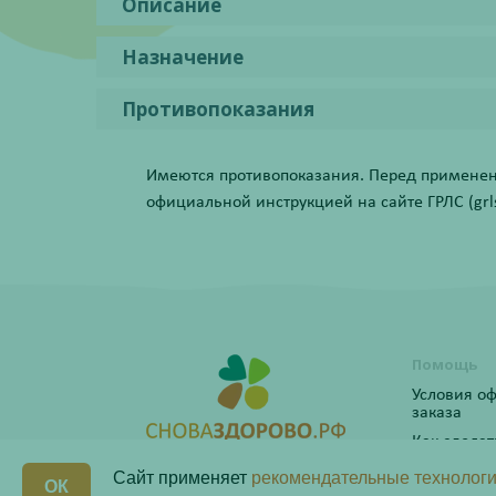
Описание
Назначение
Противопоказания
Имеются противопоказания. Перед применени
официальной инструкцией на сайте ГРЛС (grls.
Помощь
Условия о
заказа
Как сделат
Программ
Сайт применяет
рекомендательные технологи
ОК