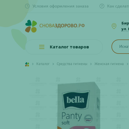
Условия оформления заказа
Как сделат
Би
ул.
Каталог товаров
Каталог
Средства гигиены
Женская гигиена