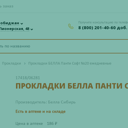
ь заказ
робиджан
Получите консультацию по телеф
8 (800) 201-40-60 доб.
 Пионерская, 48
Прокладки
Прокладки БЕЛЛА Панти Софт №20 ежедневные
17418/06281
ПРОКЛАДКИ БЕЛЛА ПАНТИ 
Производитель: Белла Сибирь
Есть в аптеке и на складе
Цена в аптеке
186
₽