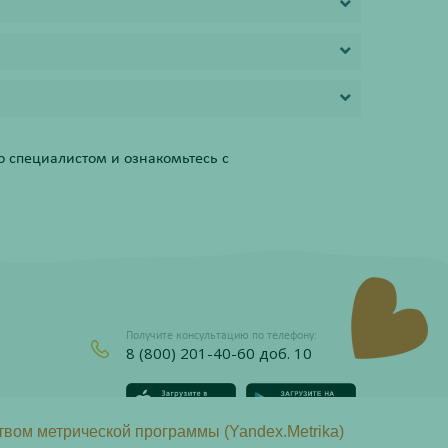
 специалистом и ознакомьтесь с
Получите консультацию по телефону:
8 (800) 201-40-60 доб. 10
твом метрической программы (Yandex.Metrika)