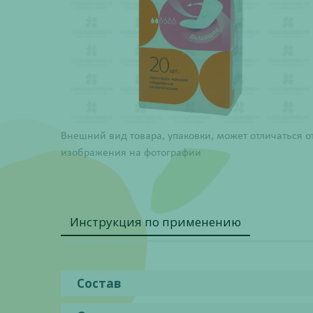
Внешний вид товара, упаковки, может отличаться о
изображения на фотографии
Инструкция по применению
Состав