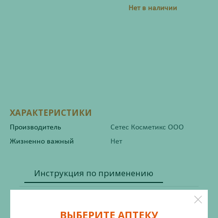
Нет в наличии
ХАРАКТЕРИСТИКИ
Производитель
Сетес Косметикс ООО
Жизненно важный
Нет
Инструкция по применению
ВЫБЕРИТЕ АПТЕКУ
Состав