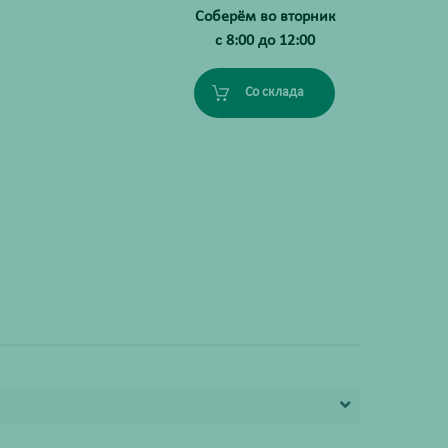
Соберём во вторник
с 8:00 до 12:00
Со склада