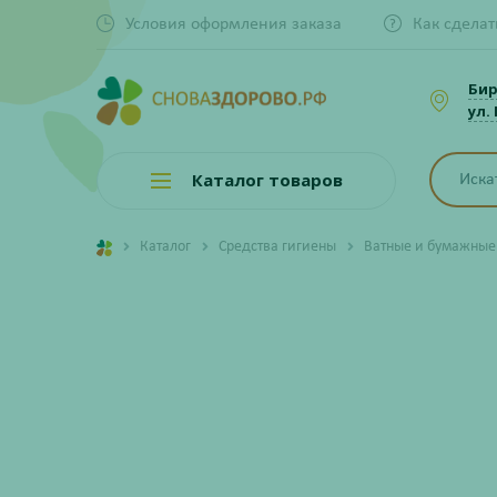
Условия оформления заказа
Как сделат
Би
ул.
Каталог товаров
Каталог
Средства гигиены
Ватные и бумажные