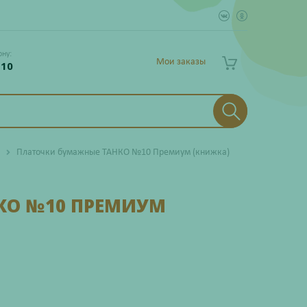
ону:
Мои заказы
 10
Платочки бумажные ТАНКО №10 Премиум (книжка)
КО №10 ПРЕМИУМ